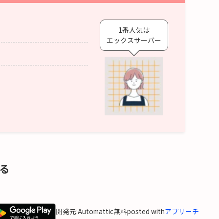
1番人気は
エックスサーバー
る
開発元:
Automattic
無料
posted with
アプリーチ