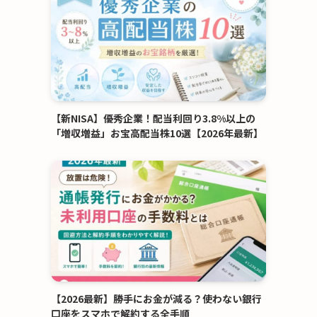
【新NISA】優秀企業！配当利回り3.8%以上の
「増収増益」お宝高配当株10選【2026年最新】
【2026最新】勝手にお金が減る？使わない銀行
口座をスマホで解約する全手順