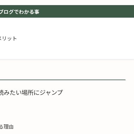
ブログでわかる事
メリット
読みたい場所にジャンプ
る理由