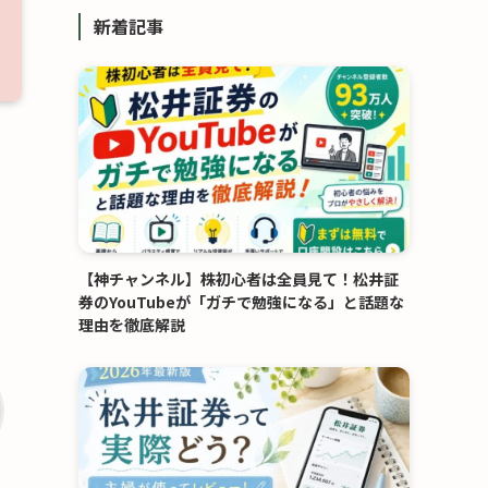
リ
新着記事
ー
【神チャンネル】株初心者は全員見て！松井証
券のYouTubeが「ガチで勉強になる」と話題な
理由を徹底解説