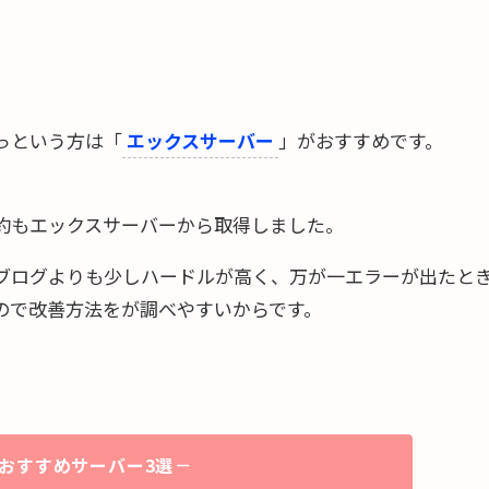
っという方は「
エックスサーバー
」がおすすめです。
約もエックスサーバーから取得しました。
ブログよりも少しハードルが高く、万が一エラーが出たと
ので改善方法をが調べやすいからです。
おすすめサーバー3選