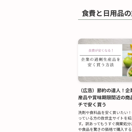
食費と日用品の
（広告）節約の達人！企
産品や賞味期限間近の商
チで安く買う
洗剤や食料品を安く買いたい！
っている方の救世主サイトを紹
す。訳あってもうすぐ廃棄処分
や食品を驚きの価格で購入する