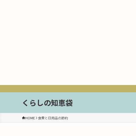
くらしの知恵袋
HOME
食費と日用品の節約