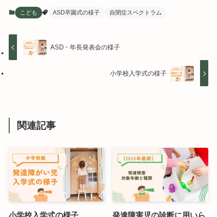
こども
ASD卒園式の様子
自閉症スペクトラム
ASD・年長発表会の様子
小学校入学式の様子
関連記事
小学校入学式の様子
発達障害児の診断に用いら