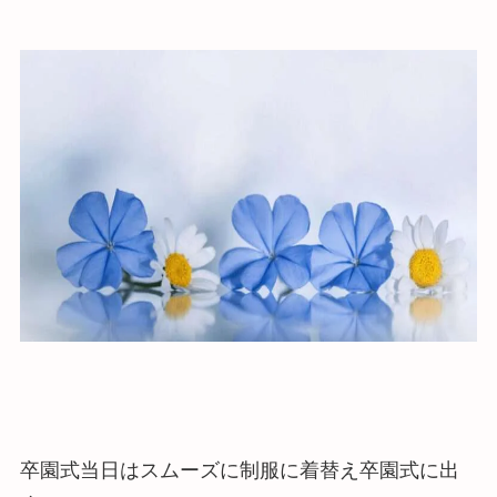
卒園式当日はスムーズに制服に着替え卒園式に出