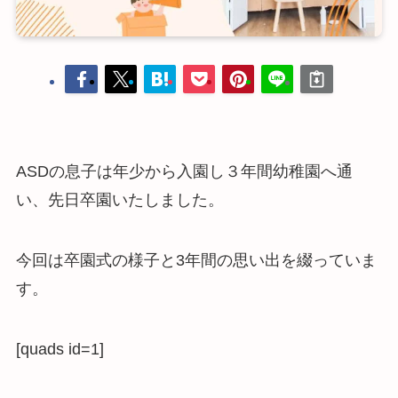
ASDの息子は年少から入園し３年間幼稚園へ通
い、先日卒園いたしました。
今回は卒園式の様子と3年間の思い出を綴っていま
す。
[quads id=1]