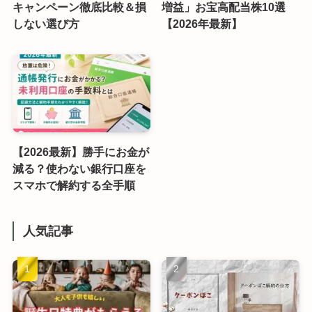
キャンペーン徹底比較＆損
増益」お宝高配当株10選
しない選び方
【2026年最新】
【2026最新】勝手にお金が
減る？使わない銀行口座を
スマホで解約する全手順
人気記事