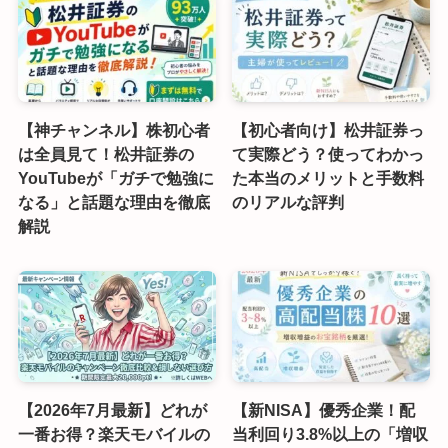
【神チャンネル】株初心者
【初心者向け】松井証券っ
は全員見て！松井証券の
て実際どう？使ってわかっ
YouTubeが「ガチで勉強に
た本当のメリットと手数料
なる」と話題な理由を徹底
のリアルな評判
解説
【2026年7月最新】どれが
【新NISA】優秀企業！配
一番お得？楽天モバイルの
当利回り3.8%以上の「増収