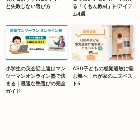
と失敗しない選び方
る「くもん教材」神アイテ
ム4選
小学生の英会話上達はマン
ASD子どもの感覚過敏に悩
ツーマンオンライン塾で決
む親へ｜わが家の工夫ベス
まる｜最適な塾選びの完全
ト5
ガイド