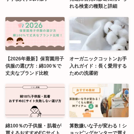
れる検査の種類と詳細
【2026年最新】保育園用子
オーガニックコットンお手
供服の選び方：綿100％で
入れガイド：長く愛用する
丈夫なブランド比較
ための洗濯術
綿100％の子供服・肌着が
算数嫌いな子が変わる！シ
買えるおすすめECサイト
ョッピングセンターで買え