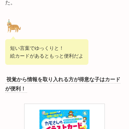
た。
短い言葉でゆっくりと！
絵カードがあるともっと便利だよ
視覚から情報を取り入れる方が得意な子はカード
が便利！