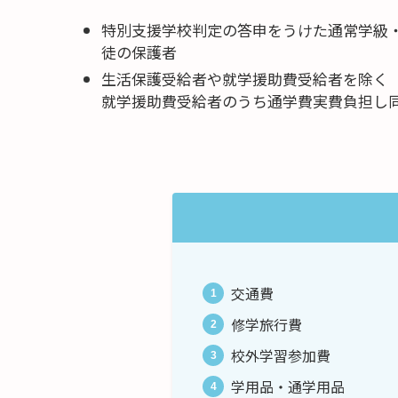
特別支援学校判定の答申をうけた通常学級
徒の保護者
生活保護受給者や就学援助費受給者を除く
就学援助費受給者のうち通学費実費負担し
交通費
修学旅行費
校外学習参加費
学用品・通学用品