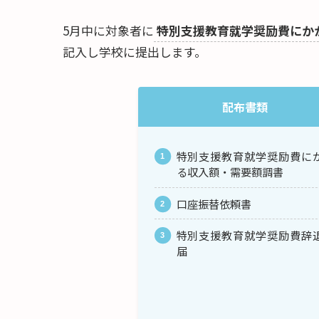
5月中に対象者に
特別支援教育就学奨励費にか
記入し学校に提出します。
配布書類
特別支援教育就学奨励費に
る収入額・需要額調書
口座振替依頼書
特別支援教育就学奨励費辞
届