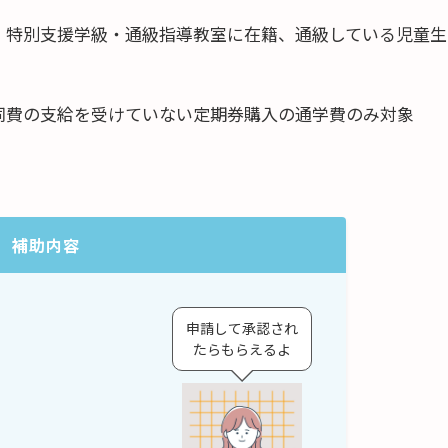
・特別支援学級・通級指導教室に在籍、通級している児童生
同費の支給を受けていない定期券購入の通学費のみ対象
補助内容
申請して承認され
たらもらえるよ