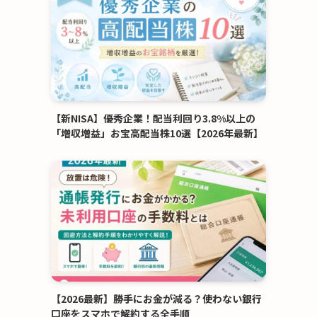
【新NISA】優秀企業！配当利回り3.8%以上の
「増収増益」お宝高配当株10選【2026年最新】
【2026最新】勝手にお金が減る？使わない銀行
口座をスマホで解約する全手順