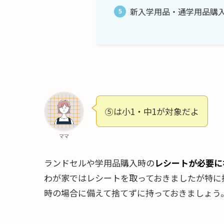
新入学用品・通学用品購
⑤は小1・中1が対象だよ
ママ
ランドセルや学用品購入時の
レシートが必要に
わが家ではレシートを取っておきましたが特に
時の場合に備えて捨てずに持っておきましょう