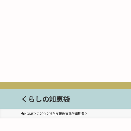
くらしの知恵袋
HOME
こども
特別支援教育就学奨励費