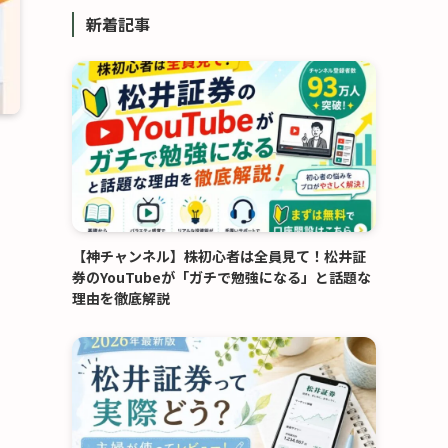
リ
新着記事
ー
【神チャンネル】株初心者は全員見て！松井証
券のYouTubeが「ガチで勉強になる」と話題な
理由を徹底解説