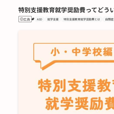
特別支援教育就学奨励費ってどう
広告
ASD
就学支援
特別支援教育就学奨励費とは
自閉症