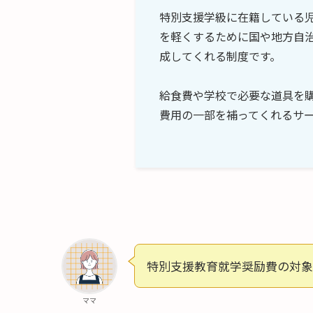
特別支援学級に在籍している
を軽くするために国や地方自
成してくれる制度です。
給食費や学校で必要な道具を
費用の一部を補ってくれるサ
特別支援教育就学奨励費の対象
ママ