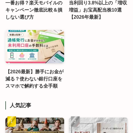
一番お得？楽天モバイルの
当利回り3.8%以上の「増収
キャンペーン徹底比較＆損
増益」お宝高配当株10選
しない選び方
【2026年最新】
【2026最新】勝手にお金が
減る？使わない銀行口座を
スマホで解約する全手順
人気記事