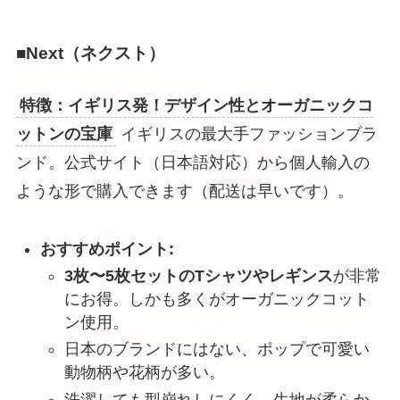
■Next（ネクスト）
特徴：イギリス発！デザイン性とオーガニックコ
ットンの宝庫
イギリスの最大手ファッションブラ
ンド。公式サイト（日本語対応）から個人輸入の
ような形で購入できます（配送は早いです）。
おすすめポイント:
3枚〜5枚セットのTシャツやレギンス
が非常
にお得。しかも多くがオーガニックコット
ン使用。
日本のブランドにはない、ポップで可愛い
動物柄や花柄が多い。
洗濯しても型崩れしにくく、生地が柔らか