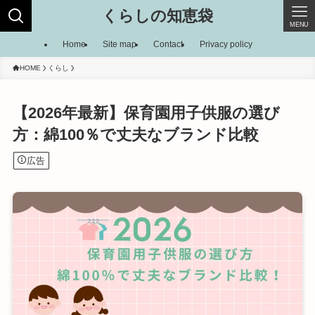
くらしの知恵袋
MENU
Home
Site map
Contact
Privacy policy
HOME
くらし
【2026年最新】保育園用子供服の選び
方：綿100％で丈夫なブランド比較
広告