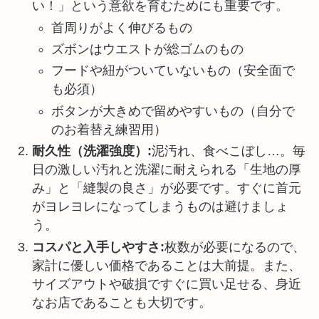
い！」という意欲を育むためにも重要です。
首周りがよく伸びるもの
ズボンはウエストが総ゴムのもの
フードや紐がついていないもの（安全面で
も必須）
ボタンが大きめで留めやすいもの（自分で
のお着替え練習用）
耐久性（洗濯強度）:
泥汚れ、食べこぼし…。毎
日の激しい汚れと洗濯に耐えられる「生地の厚
み」と「縫製の良さ」が必要です。すぐに首元
がヨレヨレになってしまうものは避けましょ
う。
コスパと入手しやすさ:
枚数が必要になるので、
家計に優しい価格であることは大前提。また、
サイズアウトや破損ですぐに買い足せる、身近
なお店であることも大切です。