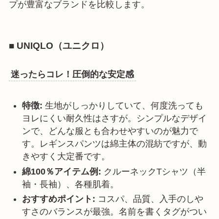
プが豊富なブランドを比較します。
■ UNIQLO（ユニクロ）
迷ったらコレ！圧倒的な安定感
特徴:
生地がしっかりしていて、何度洗っても
ヨレにくい耐久性はさすが。シンプルなデザイ
ンで、どんな服とも合わせやすいのが魅力で
す。レギンスパンツは綿主体の混紡ですが、動
きやすく大定番です。
綿100％アイテム例:
クルーネックTシャツ（半
袖・長袖）、各種肌着。
おすすめポイント:
コスパ、品質、入手のしや
すさのバランスが最強。名前を書くタグがつい