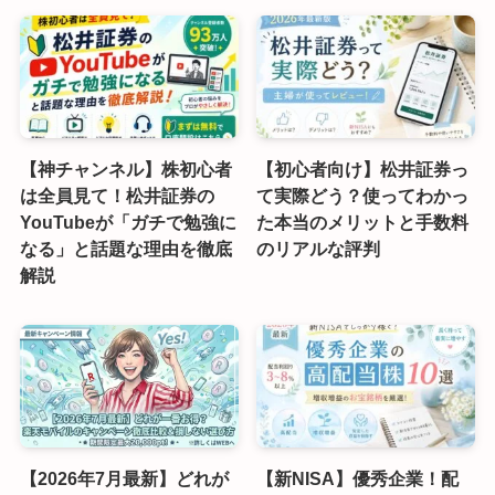
【神チャンネル】株初心者
【初心者向け】松井証券っ
は全員見て！松井証券の
て実際どう？使ってわかっ
YouTubeが「ガチで勉強に
た本当のメリットと手数料
なる」と話題な理由を徹底
のリアルな評判
解説
【2026年7月最新】どれが
【新NISA】優秀企業！配