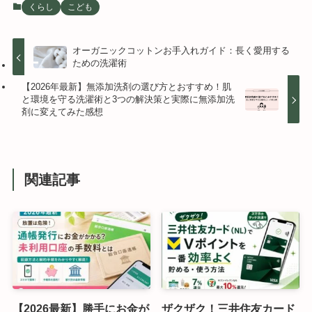
くらし
こども
オーガニックコットンお手入れガイド：長く愛用する
ための洗濯術
【2026年最新】無添加洗剤の選び方とおすすめ！肌
と環境を守る洗濯術と3つの解決策と実際に無添加洗
剤に変えてみた感想
関連記事
【2026最新】勝手にお金が
ザクザク！三井住友カード