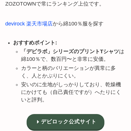
ZOZOTOWNで常にランキング上位です。
devirock 楽天市場店
から綿100％服を探す
おすすめポイント:
「デビラボ」シリーズのプリントTシャツ
は
綿100％で、数百円〜と非常に安価。
カラーと柄のバリエーションが異常に多
く、人とかぶりにくい。
安いのに生地がしっかりしており、乾燥機
にかけても（自己責任ですが）へたりにく
いと評判。
デビロック公式サイト