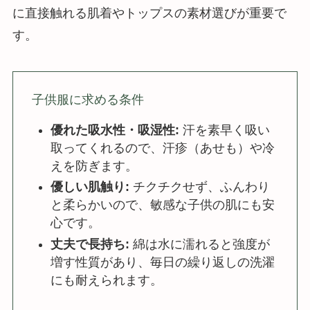
に直接触れる肌着やトップスの素材選びが重要で
す。
子供服に求める条件
優れた吸水性・吸湿性:
汗を素早く吸い
取ってくれるので、汗疹（あせも）や冷
えを防ぎます。
優しい肌触り:
チクチクせず、ふんわり
と柔らかいので、敏感な子供の肌にも安
心です。
丈夫で長持ち:
綿は水に濡れると強度が
増す性質があり、毎日の繰り返しの洗濯
にも耐えられます。