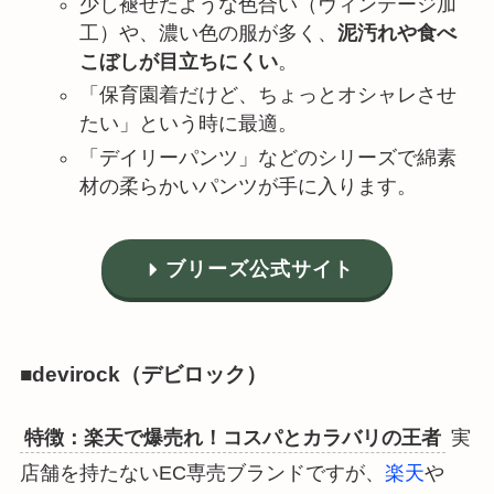
少し褪せたような色合い（ヴィンテージ加
工）や、濃い色の服が多く、
泥汚れや食べ
こぼしが目立ちにくい
。
「保育園着だけど、ちょっとオシャレさせ
たい」という時に最適。
「デイリーパンツ」などのシリーズで綿素
材の柔らかいパンツが手に入ります。
ブリーズ公式サイト
■devirock（デビロック）
特徴：楽天で爆売れ！コスパとカラバリの王者
実
店舗を持たないEC専売ブランドですが、
楽天
や