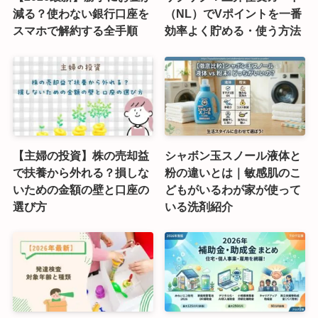
減る？使わない銀行口座を
（NL）でVポイントを一番
スマホで解約する全手順
効率よく貯める・使う方法
【主婦の投資】株の売却益
シャボン玉スノール液体と
で扶養から外れる？損しな
粉の違いとは｜敏感肌のこ
いための金額の壁と口座の
どもがいるわが家が使って
選び方
いる洗剤紹介