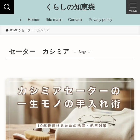
くらしの知恵袋
MENU
Home
Site map
Contact
Privacy policy
HOME
セーター カシミア
セーター カシミア
– tag –