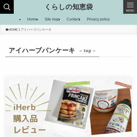
くらしの知恵袋
MENU
Home
Site map
Contact
Privacy policy
HOME
アイハーブパンケーキ
アイハーブパンケーキ
– tag –