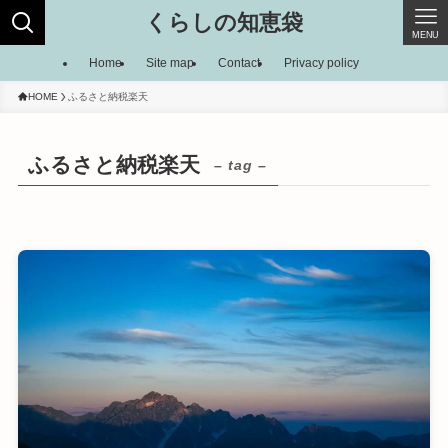
くらしの知恵袋
MENU
Home
Site map
Contact
Privacy policy
HOME
ふるさと納税楽天
ふるさと納税楽天
– tag –