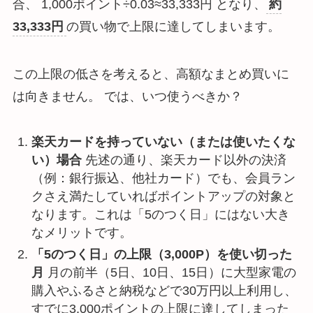
合、 1,000ポイント÷0.03≈33,333円 となり、
約
33,333円
の買い物で上限に達してしまいます。
この上限の低さを考えると、高額なまとめ買いに
は向きません。 では、いつ使うべきか？
楽天カードを持っていない（または使いたくな
い）場合
先述の通り、楽天カード以外の決済
（例：銀行振込、他社カード）でも、会員ラン
クさえ満たしていればポイントアップの対象と
なります。これは「5のつく日」にはない大き
なメリットです。
「5のつく日」の上限（3,000P）を使い切った
月
月の前半（5日、10日、15日）に大型家電の
購入やふるさと納税などで30万円以上利用し、
すでに3,000ポイントの上限に達してしまった