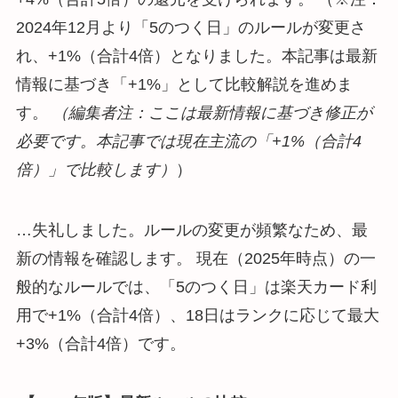
2024年12月より「5のつく日」のルールが変更さ
れ、+1%（合計4倍）となりました。本記事は最新
情報に基づき「+1%」として比較解説を進めま
す。
（編集者注：ここは最新情報に基づき修正が
必要です。本記事では現在主流の「+1%（合計4
倍）」で比較します）
）
…失礼しました。ルールの変更が頻繁なため、最
新の情報を確認します。 現在（2025年時点）の一
般的なルールでは、「5のつく日」は楽天カード利
用で+1%（合計4倍）、18日はランクに応じて最大
+3%（合計4倍）です。