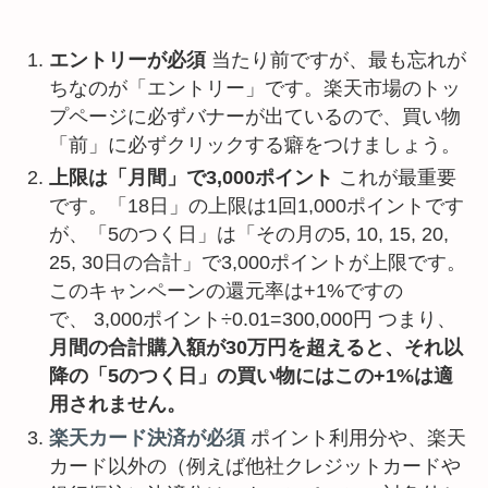
エントリーが必須
当たり前ですが、最も忘れが
ちなのが「エントリー」です。楽天市場のトッ
プページに必ずバナーが出ているので、買い物
「前」に必ずクリックする癖をつけましょう。
上限は「月間」で3,000ポイント
これが最重要
です。「18日」の上限は1回1,000ポイントです
が、「5のつく日」は「その月の5, 10, 15, 20,
25, 30日の合計」で3,000ポイントが上限です。
このキャンペーンの還元率は+1%ですの
で、 3,000ポイント÷0.01=300,000円 つまり、
月間の合計購入額が30万円を超えると、それ以
降の「5のつく日」の買い物にはこの+1%は適
用されません。
楽天カード決済が必須
ポイント利用分や、楽天
カード以外の（例えば他社クレジットカードや