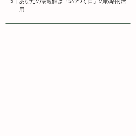
あなたの最適解は「5のつく日」の戦略的活
用