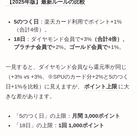
【2025年版】最新ルールの比較
5のつく日
：楽天カード利用でポイント+1%
（合計4倍）。
18日
：ダイヤモンド会員で+3%
（合計4倍）、
プラチナ会員で
+2%
、ゴールド会員で
+1%。
一見すると、ダイヤモンド会員なら還元率が同じ
（+3% vs +3%、※SPUのカード分+2%と5のつく
日+1%を比較）に見えますが、
ポイント上限
に大
きな差があります。
「5のつく日」の上限：
月間 3,000ポイント
「18日」の上限：
1回 1,000ポイント