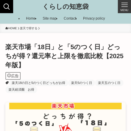
くらしの知恵袋
MENU
Home
Site map
Contact
Privacy policy
HOME
楽天で得する
楽天市場「18日」と「5のつく日」どっ
ちが得？還元率と上限を徹底比較【2025
年版】
広告
楽天18の日と5のつく日どっちがお得
楽天5のつく日
楽天五のつく日
楽天経済圏 お得