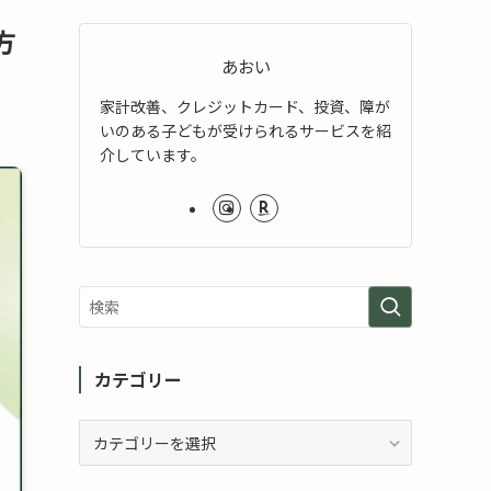
方
あおい
家計改善、クレジットカード、投資、障が
いのある子どもが受けられるサービスを紹
介しています。
カテゴリー
カ
テ
ゴ