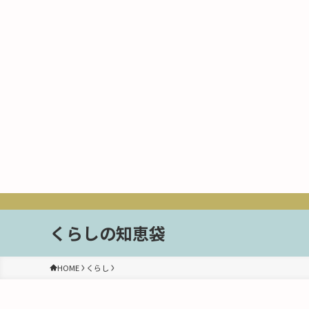
くらしの知恵袋
HOME
くらし