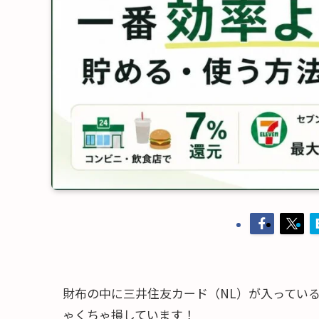
財布の中に三井住友カード（NL）が入ってい
ゃくちゃ損しています！