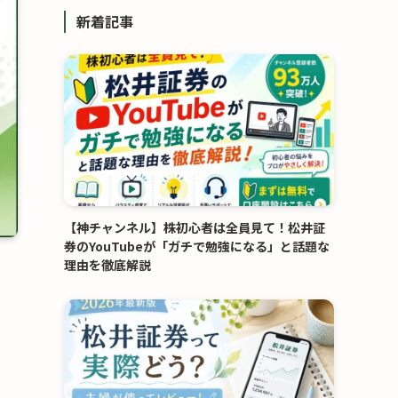
リ
新着記事
ー
【神チャンネル】株初心者は全員見て！松井証
券のYouTubeが「ガチで勉強になる」と話題な
理由を徹底解説