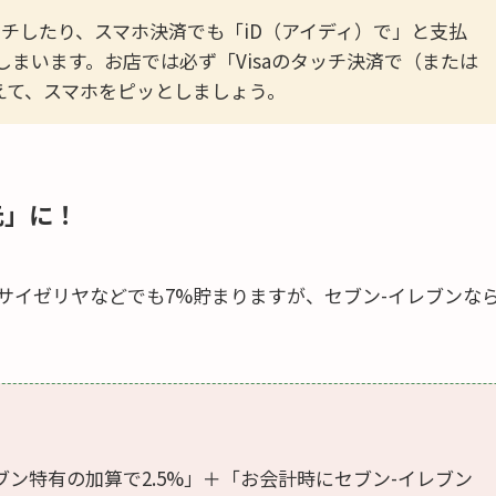
チしたり、スマホ決済でも「iD（アイディ）で」と支払
てしまいます。お店では必ず「Visaのタッチ決済で（または
と伝えて、スマホをピッとしましょう。
元」に！
サイゼリヤなどでも7%貯まりますが、セブン-イレブンな
ン特有の加算で2.5%」＋「お会計時にセブン-イレブン