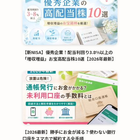
【新NISA】優秀企業！配当利回り3.8%以上の
「増収増益」お宝高配当株10選【2026年最新】
【2026最新】勝手にお金が減る？使わない銀行
口座をスマホで解約する全手順