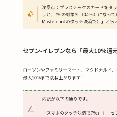
注意点：プラスチックのカードをタッ
うと、7%の対象外（0.5%）になっ
Mastercardのタッチ決済で）」
セブン-イレブンなら「最大10%還
ローソンやファミリーマート、マクドナルド、
最大10%まで跳ね上がります！
内訳が以下の通りです。
「スマホのタッチ決済で7%」＋「セブ