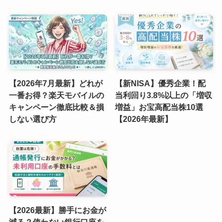
【2026年7月最新】どれが
【新NISA】優秀企業！配
一番お得？楽天モバイルの
当利回り3.8%以上の「増収
キャンペーン徹底比較＆損
増益」お宝高配当株10選
しない選び方
【2026年最新】
【2026最新】勝手にお金が