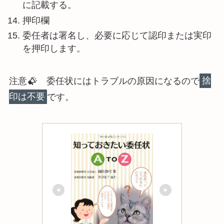
に記載する。
押印欄
委任者は署名し、必要に応じて認印または実印
を押印します。
注意
委任状にはトラブルの原因になるので
捨
印は不要
です。