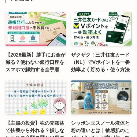
【2026最新】勝手にお金が
ザクザク！三井住友カード
減る？使わない銀行口座を
（NL）でVポイントを一番
スマホで解約する全手順
効率よく貯める・使う方法
【主婦の投資】株の売却益
シャボン玉スノール液体と
で扶養から外れる？損しな
粉の違いとは｜敏感肌のこ