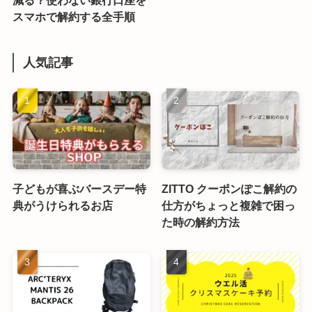
減る？使わない銀行口座を
スマホで解約する全手順
人気記事
子どもが喜ぶバースデー特
ZITTO クーポンぽこ解約の
典がうけられるお店
仕方がちょっと複雑で困っ
た時の解約方法