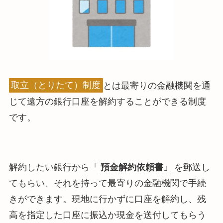
取立（とりたて）制度
とは最寄りの金融機関を通
じて遠方の銀行口座を解約することができる制度
です。
解約したい銀行から「
預金解約依頼書」
を郵送し
てもらい、それを持って最寄りの金融機関で手続
きができます。現地に行かずに口座を解約し、残
高を指定した口座に振込か現金を送付してもらう