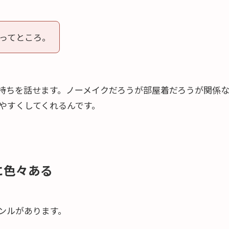
ってところ。
持ちを話せます。ノーメイクだろうが部屋着だろうが関係
やすくしてくれるんです。
に色々ある
ンルがあります。