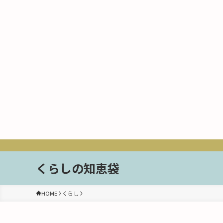
くらしの知恵袋
HOME
くらし