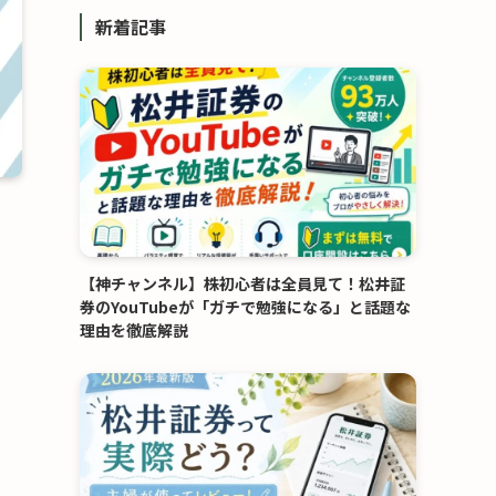
リ
新着記事
ー
【神チャンネル】株初心者は全員見て！松井証
券のYouTubeが「ガチで勉強になる」と話題な
理由を徹底解説