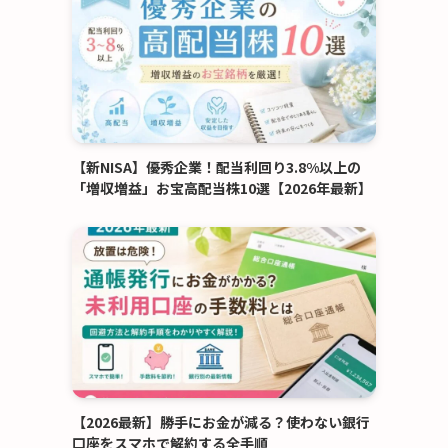
【新NISA】優秀企業！配当利回り3.8%以上の
「増収増益」お宝高配当株10選【2026年最新】
【2026最新】勝手にお金が減る？使わない銀行
口座をスマホで解約する全手順