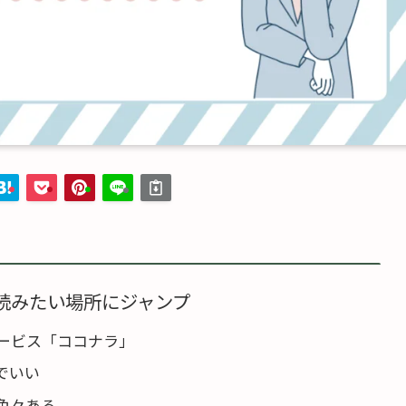
読みたい場所にジャンプ
ービス「ココナラ」
でいい
色々ある