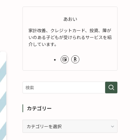
あおい
家計改善、クレジットカード、投資、障が
いのある子どもが受けられるサービスを紹
介しています。
カテゴリー
カ
テ
ゴ