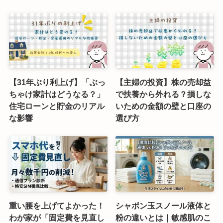
【31年ぶり利上げ】「ぶっ
【主婦の投資】株の売却益
ちゃけ家計はどうなる？」
で扶養から外れる？損しな
住宅ローンと貯金のリアル
いための金額の壁と口座の
な影響
選び方
重い腰を上げてよかった！
シャボン玉スノール液体と
わが家が「固定費を見直し
粉の違いとは｜敏感肌のこ