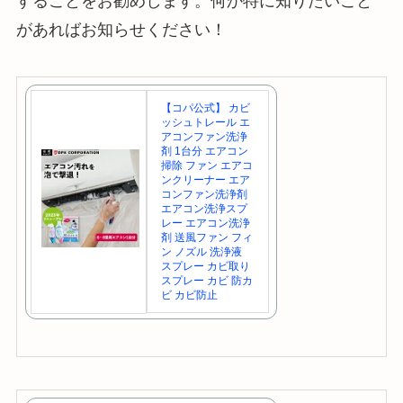
することをお勧めします。何か特に知りたいこと
があればお知らせください！
【コパ公式】 カビ
ッシュトレール エ
アコンファン洗浄
剤 1台分 エアコン
掃除 ファン エアコ
ンクリーナー エア
コンファン洗浄剤
エアコン洗浄スプ
レー エアコン洗浄
剤 送風ファン フィ
ン ノズル 洗浄液
スプレー カビ取り
スプレー カビ 防カ
ビ カビ防止