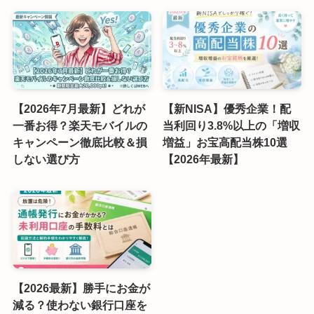
【2026年7月最新】どれが
【新NISA】優秀企業！配
一番お得？楽天モバイルの
当利回り3.8%以上の「増収
キャンペーン徹底比較＆損
増益」お宝高配当株10選
しない選び方
【2026年最新】
【2026最新】勝手にお金が
減る？使わない銀行口座を