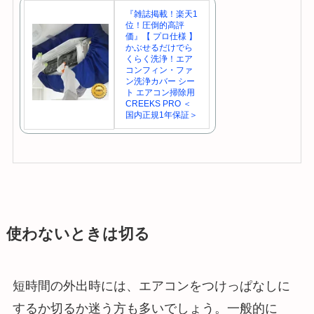
『雑誌掲載！楽天1
位！圧倒的高評
価』【 プロ仕様 】
かぶせるだけでら
くらく洗浄！エア
コンフィン・ファ
ン洗浄カバー シー
ト エアコン掃除用
CREEKS PRO ＜
国内正規1年保証＞
使わないときは切る
短時間の外出時には、エアコンをつけっぱなしに
するか切るか迷う方も多いでしょう。一般的に