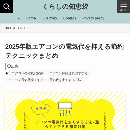
くらしの知恵袋
MENU
Home
Site map
Contact
Privacy policy
HOME
かけい
2025年版エアコンの電気代を抑える節約
テクニックまとめ
広告
エアコンの電気代節約
エアコン掃除道具おすすめ
エアコン電気代安くする
電気代を安くする方法