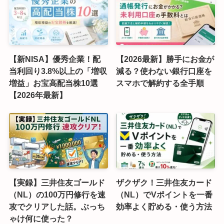
【新NISA】優秀企業！配
【2026最新】勝手にお金が
当利回り3.8%以上の「増収
減る？使わない銀行口座を
増益」お宝高配当株10選
スマホで解約する全手順
【2026年最新】
【実録】三井住友ゴールド
ザクザク！三井住友カード
（NL）の100万円修行を速
（NL）でVポイントを一番
攻でクリアした話。ぶっち
効率よく貯める・使う方法
ゃけ何に使った？