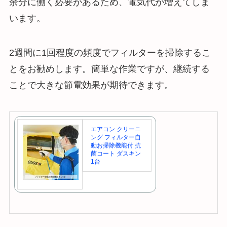
余分に働く必要があるため、電気代が増えてしま
います。
2週間に1回程度の頻度でフィルターを掃除するこ
とをお勧めします。簡単な作業ですが、継続する
ことで大きな節電効果が期待できます。
エアコン クリーニ
ング フィルター自
動お掃除機能付 抗
菌コート ダスキン
1台